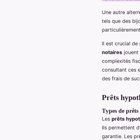
Une autre altern
tels que des bij
particulièrement
Il est crucial d
notaires
jouent 
complexités fisc
consultant ces e
des frais de suc
Prêts hypoth
Types de prêts 
Les
prêts hypo
Ils permettent 
garantie. Les p