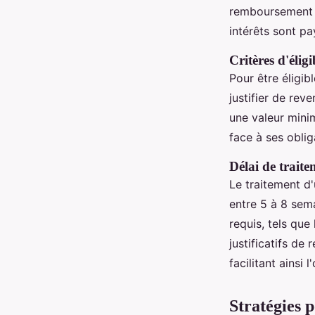
remboursement se
intérêts sont pa
Critères d'éligi
Pour être éligib
justifier de rev
une valeur minim
face à ses oblig
Délai de trait
Le traitement d
entre 5 à 8 sema
requis, tels que
justificatifs d
facilitant ainsi
Stratégies 