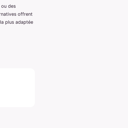
 ou des
rnatives offrent
n la plus adaptée