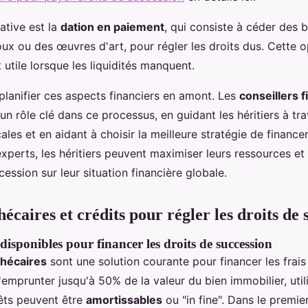
ative est la
dation en paiement
, qui consiste à céder des b
oux ou des œuvres d'art, pour régler les droits dus. Cette o
 utile lorsque les liquidités manquent.
e planifier ces aspects financiers en amont. Les
conseillers f
un rôle clé dans ce processus, en guidant les héritiers à tra
ales et en aidant à choisir la meilleure stratégie de financ
xperts, les héritiers peuvent maximiser leurs ressources et 
cession sur leur situation financière globale.
écaires et crédits pour régler les droits de 
disponibles pour financer les droits de succession
thécaires
sont une solution courante pour financer les frais
d'emprunter jusqu'à 50% de la valeur du bien immobilier, ut
rêts peuvent être
amortissables
ou "in fine". Dans le premier