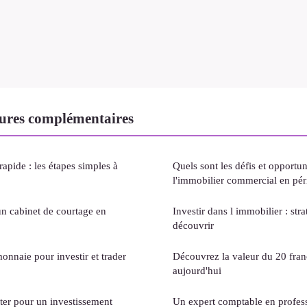
ures complémentaires
rapide : les étapes simples à
Quels sont les défis et opportun
l'immobilier commercial en pér
un cabinet de courtage en
Investir dans l immobilier : str
découvrir
onnaie pour investir et trader
Découvrez la valeur du 20 fra
aujourd'hui
pter pour un investissement
Un expert comptable en professi