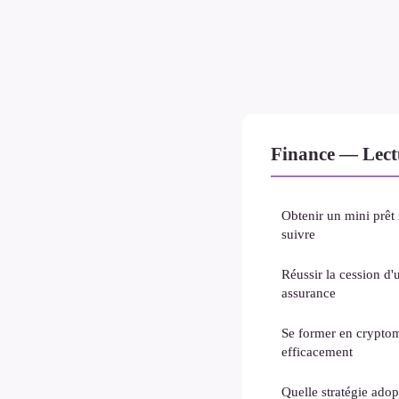
Finance — Lect
Obtenir un mini prêt 
suivre
Réussir la cession d'
assurance
Se former en cryptom
efficacement
Quelle stratégie ado