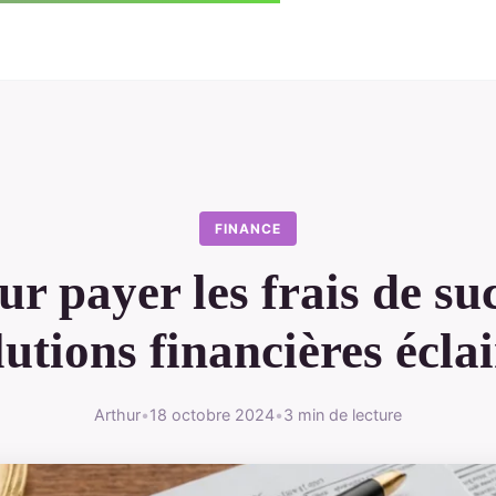
FINANCE
ur payer les frais de su
lutions financières écla
Arthur
•
18 octobre 2024
•
3 min de lecture