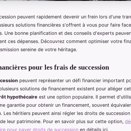
ccession peuvent rapidement devenir un frein lors d'une tra
usieurs solutions financières s'offrent à vous pour faire fac
s. Une bonne planification et des conseils d'experts peuven
ent ces dépenses. Découvrez comment optimiser votre fin
smission sereine de votre héritage.
nancières pour les frais de succession
ccession
peuvent représenter un défi financier important pou
lusieurs solutions de financement existent pour alléger cet
rêt hypothécaire
est une option populaire. Il permet d'utili
e garantie pour obtenir un financement, souvent équivale
n. Les héritiers peuvent ainsi régler les droits de successio
e leur patrimoine. Pour en savoir plus sur cette option,
dé
ire pour payer droits de succession
en détails ici.