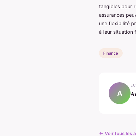
tangibles pour r
assurances peuve
une flexibilité 
à leur situation 
Finance
EC
A
A
← Voir tous les 