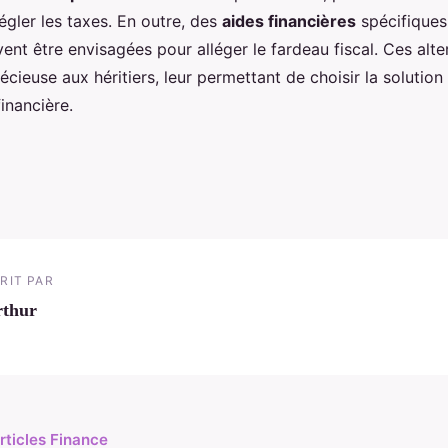
égler les taxes. En outre, des
aides financières
spécifiques
nt être envisagées pour alléger le fardeau fiscal. Ces alte
précieuse aux héritiers, leur permettant de choisir la solutio
financière.
RIT PAR
rthur
articles Finance