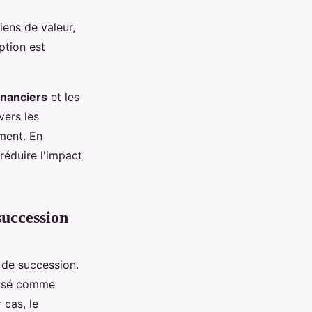
iens de valeur,
ption est
inanciers
et les
vers les
ement. En
réduire l'impact
succession
 de succession.
ilisé comme
 cas, le