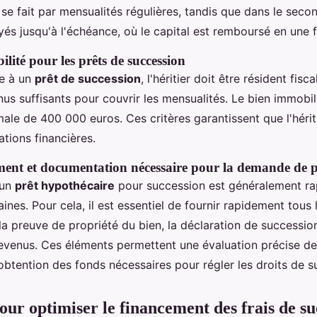
 fait par mensualités régulières, tandis que dans le secon
yés jusqu'à l'échéance, où le capital est remboursé en une f
bilité pour les prêts de succession
le à un
prêt de succession
, l'héritier doit être résident fisc
enus suffisants pour couvrir les mensualités. Le bien immobil
ale de 400 000 euros. Ces critères garantissent que l'hériti
ations financières.
ement et documentation nécessaire pour la demande de p
'un
prêt hypothécaire
pour succession est généralement ra
ines. Pour cela, il est essentiel de fournir rapidement tou
 la preuve de propriété du bien, la déclaration de succession
e revenus. Ces éléments permettent une évaluation précise d
 l'obtention des fonds nécessaires pour régler les droits de 
pour optimiser le financement des frais de su