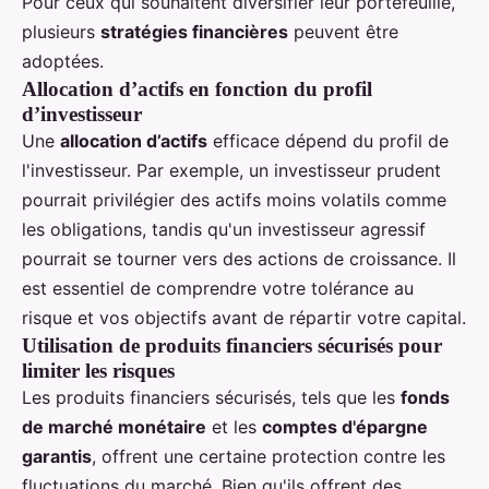
Pour ceux qui souhaitent diversifier leur portefeuille,
plusieurs
stratégies financières
peuvent être
adoptées.
Allocation d’actifs en fonction du profil
d’investisseur
Une
allocation d’actifs
efficace dépend du profil de
l'investisseur. Par exemple, un investisseur prudent
pourrait privilégier des actifs moins volatils comme
les obligations, tandis qu'un investisseur agressif
pourrait se tourner vers des actions de croissance. Il
est essentiel de comprendre votre tolérance au
risque et vos objectifs avant de répartir votre capital.
Utilisation de produits financiers sécurisés pour
limiter les risques
Les produits financiers sécurisés, tels que les
fonds
de marché monétaire
et les
comptes d'épargne
garantis
, offrent une certaine protection contre les
fluctuations du marché. Bien qu'ils offrent des