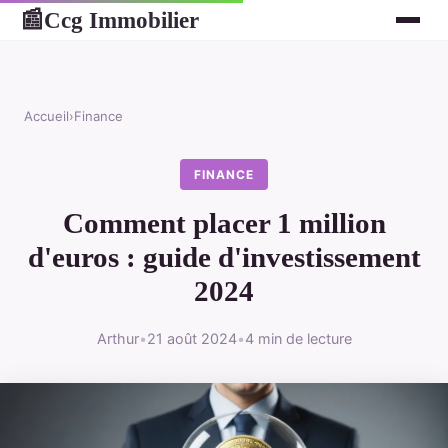
Ccg Immobilier
📰
Accueil
›
Finance
FINANCE
Comment placer 1 million
d'euros : guide d'investissement
2024
Arthur
•
21 août 2024
•
4 min de lecture