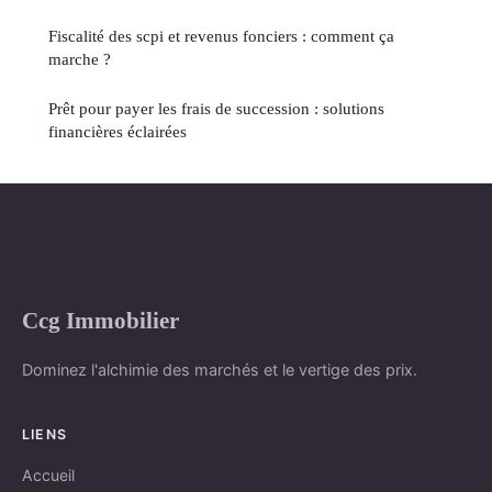
Fiscalité des scpi et revenus fonciers : comment ça
marche ?
Prêt pour payer les frais de succession : solutions
financières éclairées
Ccg Immobilier
Dominez l'alchimie des marchés et le vertige des prix.
LIENS
Accueil