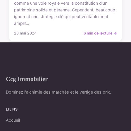
comme une voie royale vers la constitution d'un
patrimoine solide et pérenne. Cependant, beaucoup
ignorent une stratégie clé qui peut véritablement
amplif...
20 mai 2024
6 min de lecture →
Ccg Immobilier
Dominez l'alchimie des marchés et le vertige des prix.
LIENS
Accueil