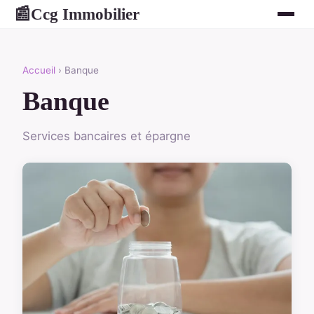
Ccg Immobilier
📰
Accueil
› Banque
Banque
Services bancaires et épargne