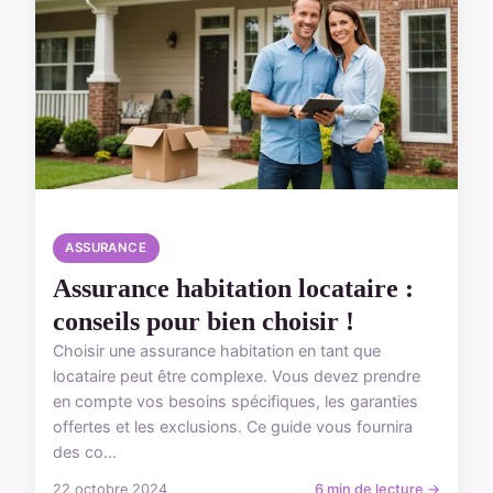
ASSURANCE
Assurance habitation locataire :
conseils pour bien choisir !
Choisir une assurance habitation en tant que
locataire peut être complexe. Vous devez prendre
en compte vos besoins spécifiques, les garanties
offertes et les exclusions. Ce guide vous fournira
des co...
22 octobre 2024
6 min de lecture →