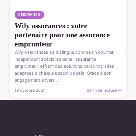
ASSURANCE
Wily assurances : votre
partenaire pour une assurance
emprunteur
Wily Assurances se distingue comme un courtier
indépendant spécialisé dans l'assurance
emprunteur, offrant des solutions personnalisées
adaptées à chaque besoin de prêt. Grâce à son
engagement envers ...
19 octobre 2024
3 min de lecture →