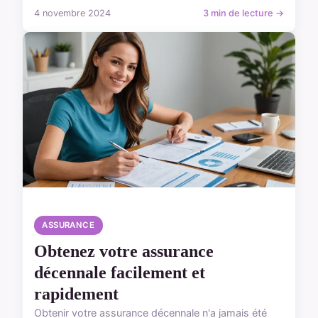
4 novembre 2024
3 min de lecture →
ASSURANCE
Obtenez votre assurance
décennale facilement et
rapidement
Obtenir votre assurance décennale n'a jamais été