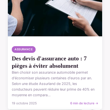
ASSURANCE
Des devis d'assurance auto : 7
pièges à éviter absolument
Bien choisir son assurance automobile permet
d'économiser plusieurs centaines d'euros par an.
Selon une étude Assurland de 2025, les
conducteurs peuvent réduire leur prime de 40% en
moyenne en compara...
19 octobre 2025
6 min de lecture →