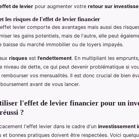
'effet de levier
pour augmenter votre
retour sur investiss
 les risques de l'effet de levier financier
 l'effet levier comporte des avantages mais aussi des risques
ser les gains potentiels, mais de l'autre, elle peut égaleme
e baisse du marché immobilier ou de loyers impayés.
paux
risques
est
l'endettement
. En multipliant les emprunts
 niveau de dette, ce qui peut devenir problématique si vo
à rembourser vos mensualités. Il est donc crucial de bien év
boursement avant de vous lancer.
iser l'effet de levier financier pour un inv
réussi ?
ficacement l'effet levier dans le cadre d'un
investissement 
s et bonnes pratiques doivent être respectées. Voici quelqu