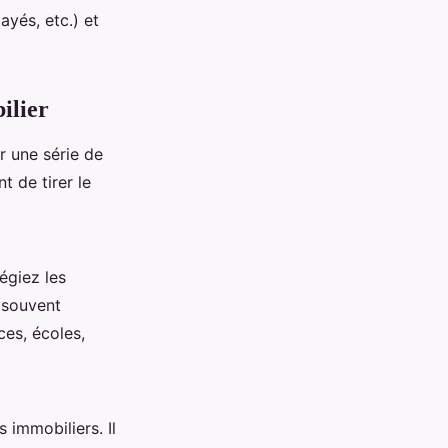
ayés, etc.) et
ilier
 une série de
t de tirer le
égiez les
 souvent
es, écoles,
 immobiliers. Il