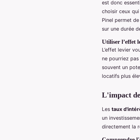
est donc essenti
choisir ceux qui
Pinel permet de
sur une durée d
Utiliser l’effet
L’effet levier v
ne pourriez pas 
souvent un pote
locatifs plus éle
L'impact des
Les
taux d'intér
un investissemen
directement la r
Comprendre l'é