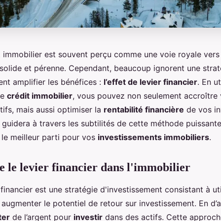
t immobilier est souvent perçu comme une voie royale vers 
 solide et pérenne. Cependant, beaucoup ignorent une strat
nt amplifier les bénéfices :
l’effet de levier financier
. En ut
le
crédit immobilier
, vous pouvez non seulement accroître 
ctifs, mais aussi optimiser la
rentabilité financière
de vos in
 guidera à travers les subtilités de cette méthode puissant
r le meilleur parti pour vos
investissements immobiliers
.
le levier financier dans l'immobilier
r financier est une stratégie d'investissement consistant à ut
ugmenter le potentiel de retour sur investissement. En d’au
ter
de l’argent pour
investir
dans des actifs. Cette approch