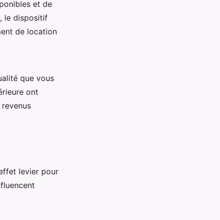
sponibles et de
 le dispositif
ent de location
ualité que vous
érieure ont
s revenus
effet levier pour
nfluencent