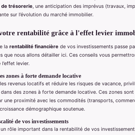
x de trésorerie
, une anticipation des imprévus (travaux, imp
ante sur l’évolution du marché immobilier.
tre rentabilité grâce à l'effet levier immob
de la
rentabilité financière
de vos investissements passe par
 que nous allons détailler ici. Ces conseils vous permettron
l’effet levier.
des zones à forte demande locative
es revenus locatifs et réduire les risques de vacance, privil
 dans des zones à forte demande locative. Ces zones sont
ar une proximité avec les commodités (transports, commerc
e croissance démographique soutenue.
scalité de vos investissements
e un rôle important dans la rentabilité de vos investissements