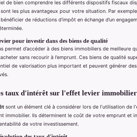
el de bien comprendre les différents dispositifs fiscaux di
 sont les plus avantageux pour votre situation. Par exemple,
 bénéficier de réductions d’impôt en échange d’un engagem
éterminée.
 levier pour investir dans des biens de qualité
ous permet d’accéder à des biens immobiliers de meilleure q
acheter sans recourir à l’emprunt. Ces biens de qualité sup
ntiel de valorisation plus important et peuvent générer de
vés.
 taux d'intérêt sur l'effet levier immobilier
êt
sont un élément clé à considérer lors de l'utilisation de l'
t immobilier. Ils déterminent le coût de votre emprunt et i
entabilité de votre investissement.
volution des taux d'intérêt