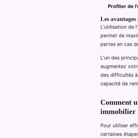
Profiter de l
Les avantages et
L'utilisation de
permet de maximi
pertes en cas d
L'un des princi
augmentez votre
des difficultés 
capacité de rem
Comment util
immobilier 
Pour utiliser ef
certaines étape