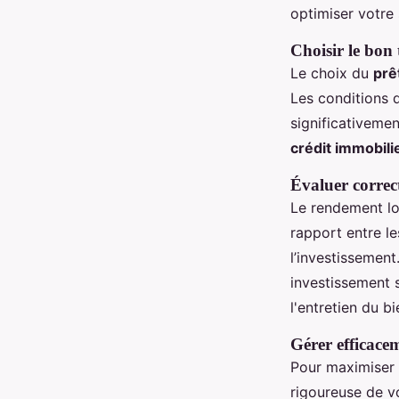
optimiser votre 
Choisir le bon
Le choix du
prê
Les conditions 
significativemen
crédit immobili
Évaluer correc
Le rendement loc
rapport entre le
l’investissement
investissement s
l'entretien du b
Gérer efficacem
Pour maximiser l
rigoureuse de 