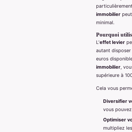
particulièrement
immobilier
peut 
minimal.
Pourquoi utilis
L'
effet levier
pe
autant disposer 
euros disponibl
immobilier
, vou
supérieure à 10
Cela vous perme
Diversifier 
vous pouvez a
Optimiser vo
multipliez l