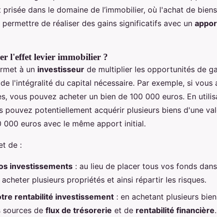
 prisée dans le domaine de l’immobilier, où l'achat de bie
permettre de réaliser des gains significatifs avec un
appor
er l'effet levier immobilier ?
rmet à un
investisseur
de multiplier les opportunités de g
de l'intégralité du capital nécessaire. Par exemple, si vou
es, vous pouvez acheter un bien de 100 000 euros. En utili
s pouvez potentiellement acquérir plusieurs biens d'une val
0 000 euros avec le même apport initial.
t de :
vos investissements
: au lieu de placer tous vos fonds dans
cheter plusieurs propriétés et ainsi répartir les risques.
tre rentabilité investissement
: en achetant plusieurs bien
es sources de
flux de trésorerie
et de
rentabilité financière
.