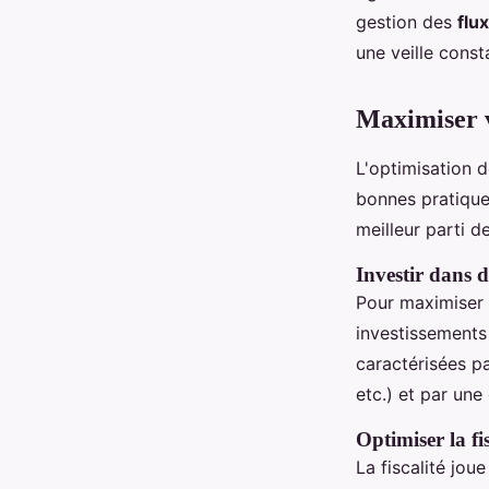
gestion des
flu
une veille const
Maximiser vo
L'optimisation 
bonnes pratiques
meilleur parti de 
Investir dans 
Pour maximiser l
investissements
caractérisées p
etc.) et par un
Optimiser la fi
La fiscalité jou